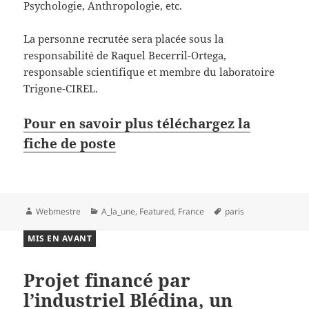
Psychologie, Anthropologie, etc.
La personne recrutée sera placée sous la
responsabilité de Raquel Becerril-Ortega,
responsable scientifique et membre du laboratoire
Trigone-CIREL.
Pour en savoir plus téléchargez la
fiche de poste
Auteur
Catégories
Mots-
Webmestre
A_la_une
,
Featured
,
France
paris
clés
MIS EN AVANT
Projet financé par
l’industriel Blédina, un