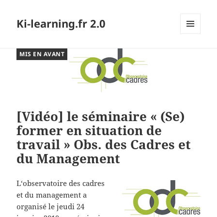
Ki-learning.fr 2.0
MENU
ET
MIS EN AVANT
WIDGETS
[Vidéo] le séminaire « (Se)
former en situation de
travail » Obs. des Cadres et
du Management
L
‘observatoire des cadres
et du management a
organisé le jeudi 24