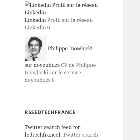
Linkedin
Profil sur le réseau
Linkedin 0
Philippe Inowlocki
sur doyoubuzz
CV de Philippe
Inowlocki sur le service
doyoubuzz 0
RSSEDTECHFRANCE
Twitter search feed for:
[edtechfrance].
Twitter search