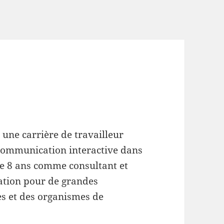
une carrière de travailleur
 communication interactive dans
 de 8 ans comme consultant et
ation pour de grandes
es et des organismes de