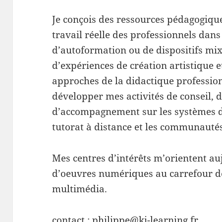
Je conçois des ressources pédagogiques
travail réelle des professionnels dans 
d’autoformation ou de dispositifs mixt
d’expériences de création artistique 
approches de la didactique profession
développer mes activités de conseil, 
d’accompagnement sur les systèmes d’
tutorat à distance et les communautés
Mes centres d’intérêts m’orientent au
d’oeuvres numériques au carrefour de 
multimédia.
contact :
philippe@ki-learning.fr