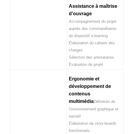
Assistance à maîtrise
d’ouvrage
Accompagnement du projet
auprès des commanditaires
du dispositif e-learning
Élaboration du cahiers des
charges
Sélection des prestataires
Évaluation de projet
Ergonomie et
développement de
contenus
multimédia
Définition de
l’environnement graphique et
narratif
Elaboration de story-boards
fonctionnels