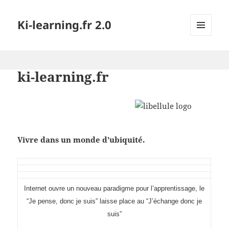
Ki-learning.fr 2.0
MENU
ET
WIDGETS
ki-learning.fr
Vivre dans un monde d’ubiquité.
I
nternet ouvre un nouveau paradigme pour l’apprentissage, le
“Je pense, donc je suis” laisse place au “J’échange donc je
suis”