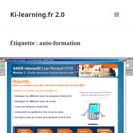
Ki-learning.fr 2.0
MENU
ET
WIDGETS
Étiquette :
auto-formation