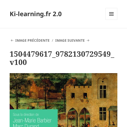
Ki-learning.fr 2.0
MENU
ET
WIDGETS
IMAGE PRÉCÉDENTE
IMAGE SUIVANTE
1504479617_9782130729549_
v100