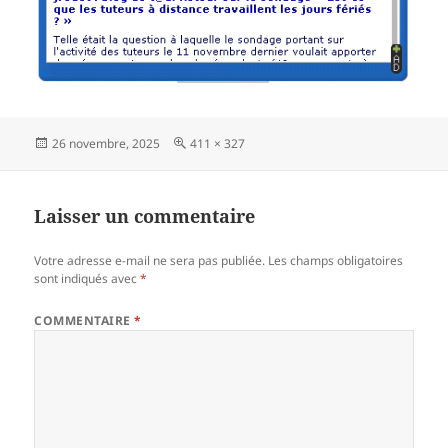
Publié
Taille
26 novembre, 2025
411 × 327
le
réelle
Laisser un commentaire
Votre adresse e-mail ne sera pas publiée.
Les champs obligatoires
sont indiqués avec
*
COMMENTAIRE
*