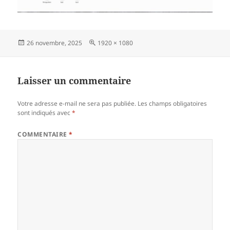
Publié
Taille
26 novembre, 2025
1920 × 1080
le
réelle
Laisser un commentaire
Votre adresse e-mail ne sera pas publiée.
Les champs obligatoires
sont indiqués avec
*
COMMENTAIRE
*