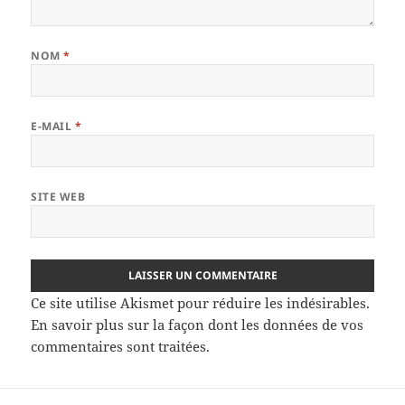
NOM
*
E-MAIL
*
SITE WEB
Ce site utilise Akismet pour réduire les indésirables.
En savoir plus sur la façon dont les données de vos
commentaires sont traitées
.
Navigation