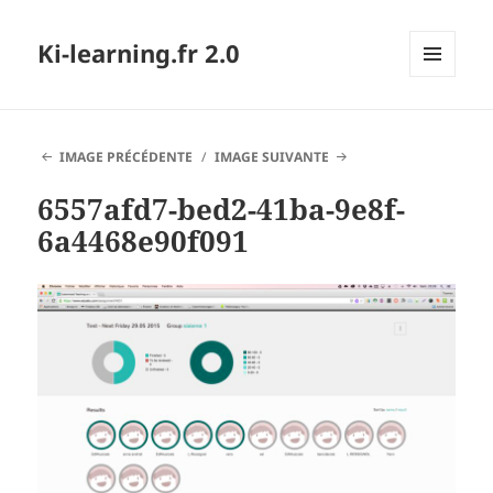
Ki-learning.fr 2.0
MENU
ET
WIDGETS
IMAGE PRÉCÉDENTE
IMAGE SUIVANTE
6557afd7-bed2-41ba-9e8f-
6a4468e90f091