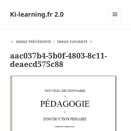
Ki-learning.fr 2.0
MENU
ET
WIDGETS
IMAGE PRÉCÉDENTE
IMAGE SUIVANTE
aac037b4-5b0f-4803-8c11-
deaecd575c88