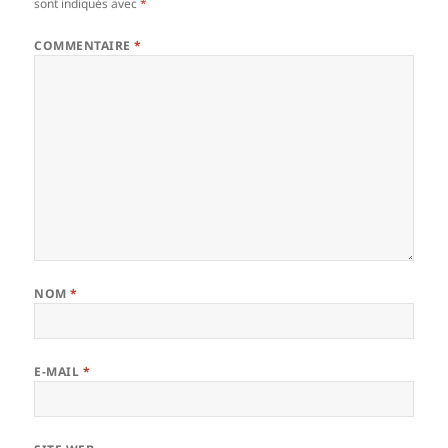
sont indiqués avec
*
COMMENTAIRE
*
NOM
*
E-MAIL
*