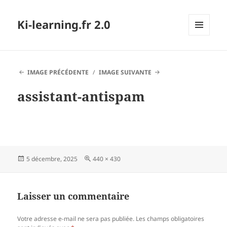
Ki-learning.fr 2.0
MENU
ET
WIDGETS
IMAGE PRÉCÉDENTE
IMAGE SUIVANTE
assistant-antispam
Publié
Taille
5 décembre, 2025
440 × 430
le
réelle
Laisser un commentaire
Votre adresse e-mail ne sera pas publiée.
Les champs obligatoires