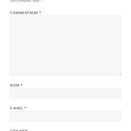
sont indiqués avec
*
COMMENTAIRE
*
NOM
*
E-MAIL
*
SITE WEB