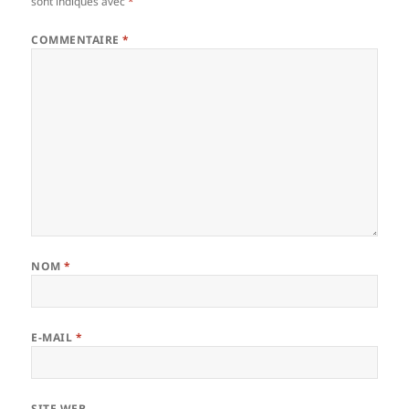
sont indiqués avec
*
COMMENTAIRE
*
NOM
*
E-MAIL
*
SITE WEB