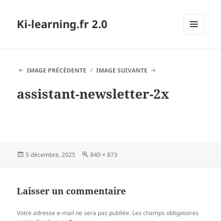
Ki-learning.fr 2.0
MENU
ET
WIDGETS
IMAGE PRÉCÉDENTE
IMAGE SUIVANTE
assistant-newsletter-2x
Publié
Taille
5 décembre, 2025
840 × 873
le
réelle
Laisser un commentaire
Votre adresse e-mail ne sera pas publiée.
Les champs obligatoires