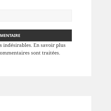
es indésirables.
En savoir plus
commentaires sont traitées
.