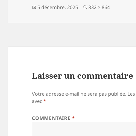
Publié
Taille
5 décembre, 2025
832 × 864
le
réelle
Laisser un commentaire
Votre adresse e-mail ne sera pas publiée.
Les
avec
*
COMMENTAIRE
*