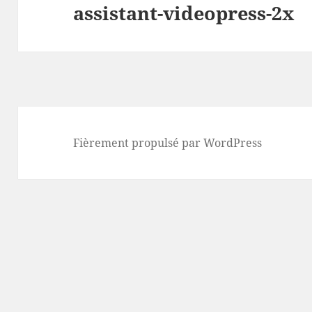
assistant-videopress-2x
l’article
Fièrement propulsé par WordPress