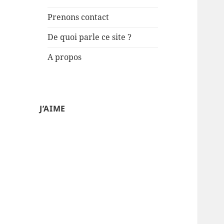
Prenons contact
De quoi parle ce site ?
A propos
J’AIME