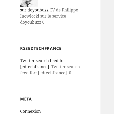
sur doyoubuzz
CV de Philippe
Inowlocki sur le service
doyoubuzz 0
RSSEDTECHFRANCE
Twitter search feed for:
[edtechfrance].
Twitter search
feed for: [edtechfrance]. 0
MÉTA
Connexion