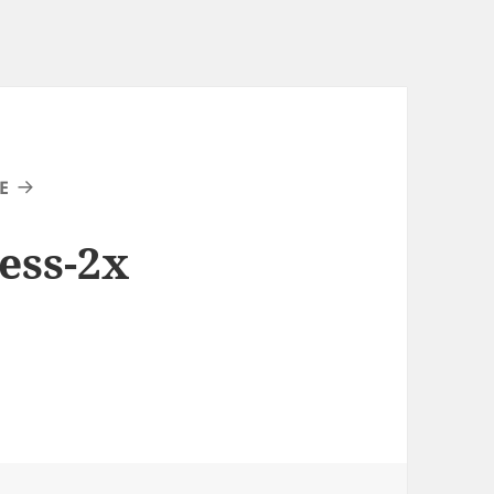
E
ess-2x