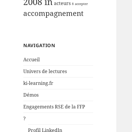
2008 in
acteurs
8
accepter
accompagnement
NAVIGATION
Accueil
Univers de lectures
ki-learning.fr
Démos
Engagements RSE de la FFP
?
Profil LinkedIn