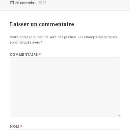
Publié
26 novembre, 2025
le
Laisser un commentaire
Votre adresse e-mail ne sera pas publiée.
Les champs obligatoires
sont indiqués avec
*
COMMENTAIRE
*
NOM
*