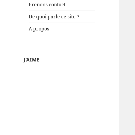
Prenons contact
De quoi parle ce site ?
A propos
J’AIME