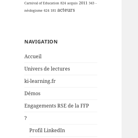
2011
Carnival of Education
824
acquis
343
-
acteurs
néologisme
624
181
NAVIGATION
Accueil
Univers de lectures
ki-learning.fr
Démos
Engagements RSE de la FFP
?
Profil LinkedIn