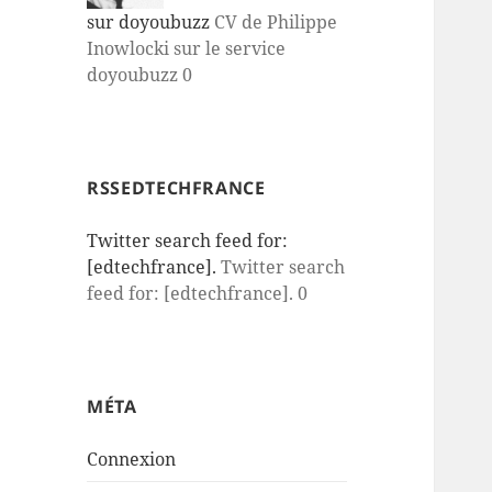
sur doyoubuzz
CV de Philippe
Inowlocki sur le service
doyoubuzz 0
RSSEDTECHFRANCE
Twitter search feed for:
[edtechfrance].
Twitter search
feed for: [edtechfrance]. 0
MÉTA
Connexion