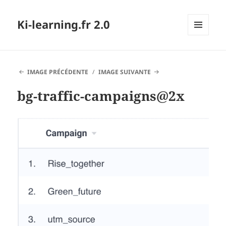
Ki-learning.fr 2.0
MENU
ET
WIDGETS
IMAGE PRÉCÉDENTE
IMAGE SUIVANTE
bg-traffic-campaigns@2x