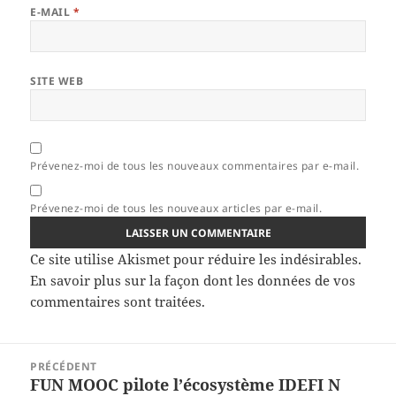
E-MAIL
*
SITE WEB
Prévenez-moi de tous les nouveaux commentaires par e-mail.
Prévenez-moi de tous les nouveaux articles par e-mail.
Ce site utilise Akismet pour réduire les indésirables.
En savoir plus sur la façon dont les données de vos
commentaires sont traitées
.
Navigation
PRÉCÉDENT
de
FUN MOOC pilote l’écosystème IDEFI N
Article
l’article