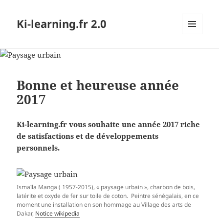
Ki-learning.fr 2.0
MENU
ET
WIDGETS
Bonne et heureuse année
2017
Ki-learning.fr vous souhaite une année 2017 riche
de satisfactions et de développements
personnels.
Ismaïla Manga ( 1957-2015), « paysage urbain », charbon de bois,
latérite et oxyde de fer sur toile de coton. Peintre sénégalais, en ce
moment une installation en son hommage au Village des arts de
Dakar,
Notice wikipedia