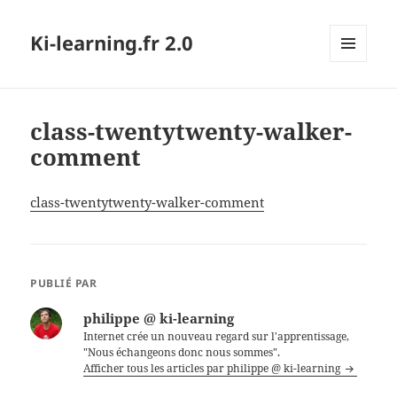
Ki-learning.fr 2.0
MENU
ET
WIDGETS
class-twentytwenty-walker-
comment
class-twentytwenty-walker-comment
PUBLIÉ PAR
philippe @ ki-learning
Internet crée un nouveau regard sur l'apprentissage,
"Nous échangeons donc nous sommes".
Afficher tous les articles par philippe @ ki-learning