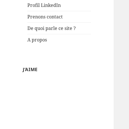
Profil LinkedIn
Prenons contact
De quoi parle ce site ?
A propos
J’AIME