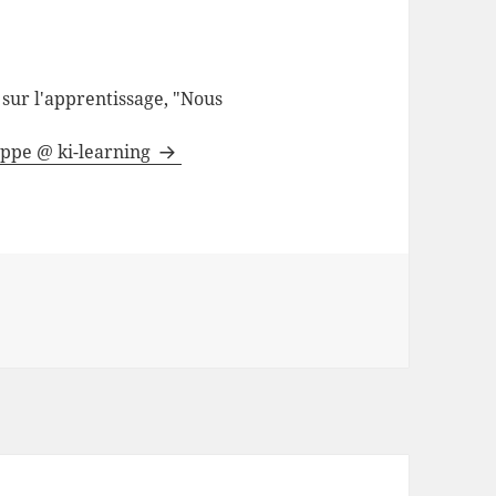
sur l'apprentissage, "Nous
lippe @ ki-learning