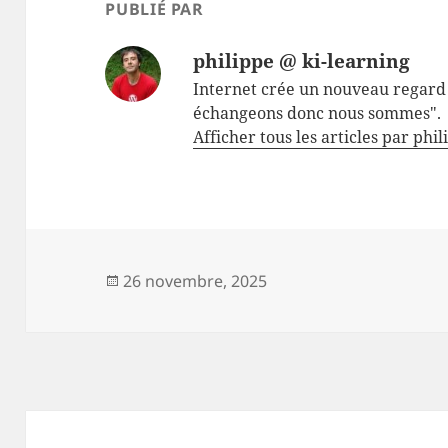
PUBLIÉ PAR
philippe @ ki-learning
Internet crée un nouveau regard 
échangeons donc nous sommes".
Afficher tous les articles par phi
Publié
26 novembre, 2025
le