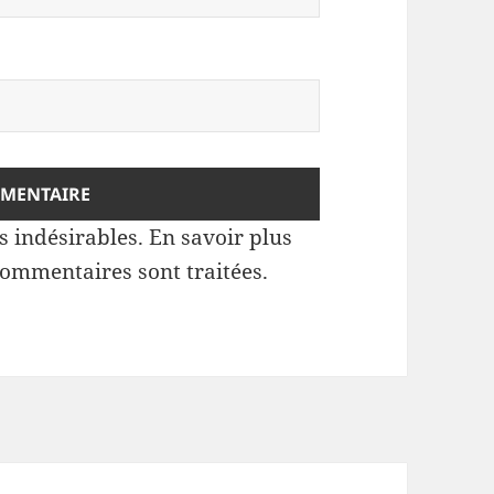
es indésirables.
En savoir plus
commentaires sont traitées
.