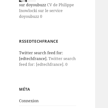
sur doyoubuzz
CV de Philippe
Inowlocki sur le service
doyoubuzz 0
RSSEDTECHFRANCE
Twitter search feed for:
[edtechfrance].
Twitter search
feed for: [edtechfrance]. 0
MÉTA
Connexion