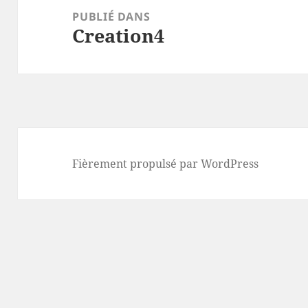
de
PUBLIÉ DANS
Creation4
l’article
Fièrement propulsé par WordPress