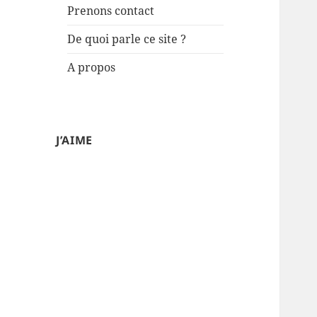
Prenons contact
De quoi parle ce site ?
A propos
J’AIME