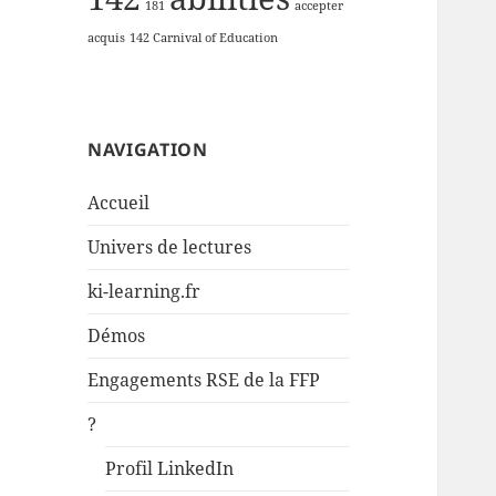
181
accepter
acquis
142 Carnival of Education
NAVIGATION
Accueil
Univers de lectures
ki-learning.fr
Démos
Engagements RSE de la FFP
?
Profil LinkedIn