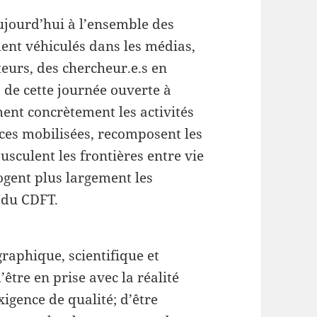
ujourd’hui à l’ensemble des
ment véhiculés dans les médias,
teurs, des chercheur.e.s en
 de cette journée ouverte à
ment concrètement les activités
nces mobilisées, recomposent les
ousculent les frontières entre vie
rogent plus largement les
e du CDFT.
graphique, scientifique et
tre en prise avec la réalité
xigence de qualité; d’être