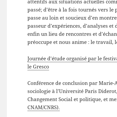
attentifs aux situations actuelles c
passé; d’être à la fois tournés vers le
passe au loin et soucieux d’en montrer
passeur d’expériences, d’analyses et d
enfin un lieu de rencontres et d’écha
préoccupe et nous anime : le travail, le
Journée d’étude organisé par le festiva
le Gresco
Conférence de conclusion par
Marie-A
sociologie à l’Université Paris Dider
Changement Social et politique, et m
CNAM/CNRS).