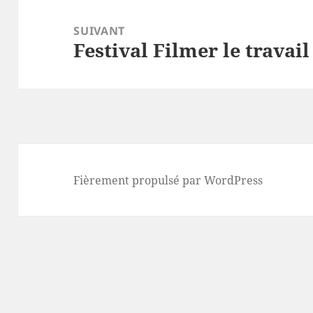
SUIVANT
Festival Filmer le travail
Article
suivant :
Fièrement propulsé par WordPress