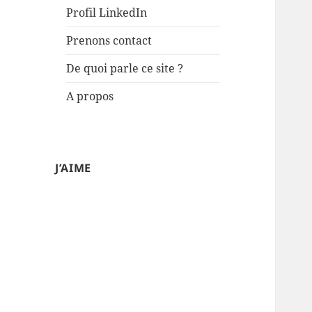
Profil LinkedIn
Prenons contact
De quoi parle ce site ?
A propos
J’AIME