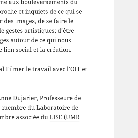
omme aux bouleversements du
 proche et inquiets de ce qui se
 des images, de se faire le
e gestes artistiques; d’être
nges autour de ce qui nous
 lien social et la création.
l Filmer le travail avec l’OIT et
nne Dujarier, P
rofesseure de
ot, membre du Laboratoire de
embre associée du
LISE (UMR