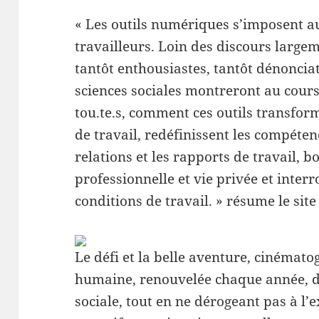
« Les outils numériques s’imposent a
travailleurs. Loin des discours large
tantôt enthousiastes, tantôt dénoncia
sciences sociales montreront au cours
tou.te.s, comment ces outils transfor
de travail, redéfinissent les compéte
relations et les rapports de travail, b
professionnelle et vie privée et inter
conditions de travail. » résume le sit
Le défi et la belle aventure, cinémato
humaine, renouvelée chaque année, d’ê
sociale, tout en ne dérogeant pas à l’e