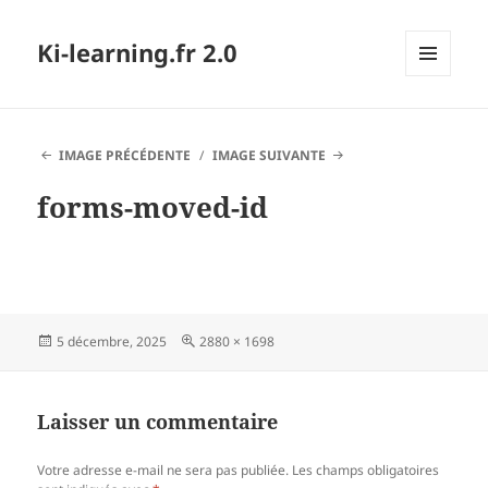
Ki-learning.fr 2.0
MENU
ET
WIDGETS
IMAGE PRÉCÉDENTE
IMAGE SUIVANTE
forms-moved-id
Publié
Taille
5 décembre, 2025
2880 × 1698
le
réelle
Laisser un commentaire
Votre adresse e-mail ne sera pas publiée.
Les champs obligatoires