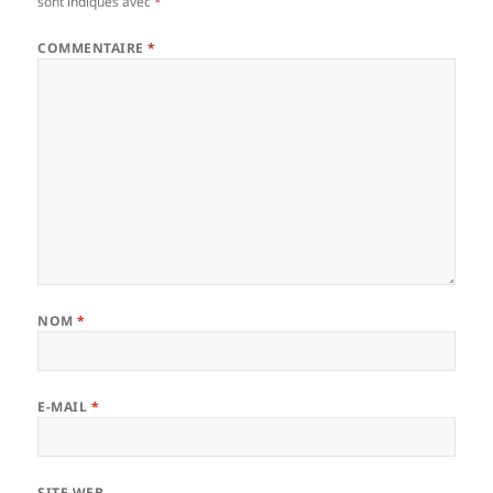
sont indiqués avec
*
COMMENTAIRE
*
NOM
*
E-MAIL
*
SITE WEB