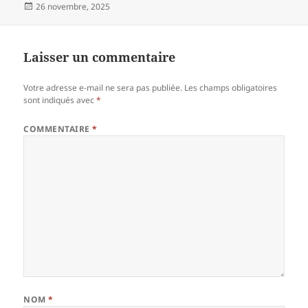
Publié
26 novembre, 2025
le
Laisser un commentaire
Votre adresse e-mail ne sera pas publiée.
Les champs obligatoires
sont indiqués avec
*
COMMENTAIRE
*
NOM
*