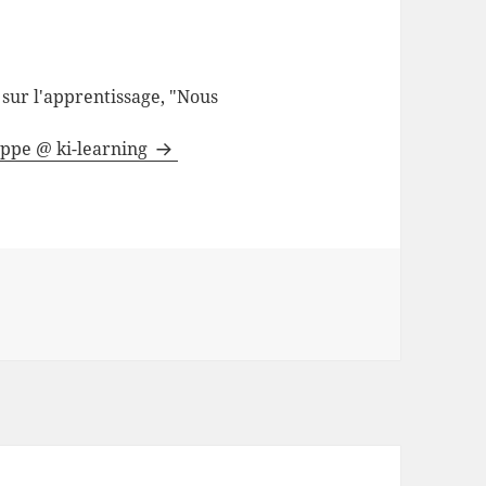
sur l'apprentissage, "Nous
lippe @ ki-learning