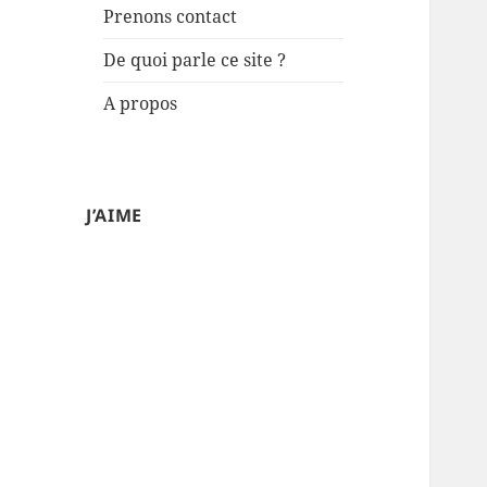
Prenons contact
De quoi parle ce site ?
A propos
J’AIME