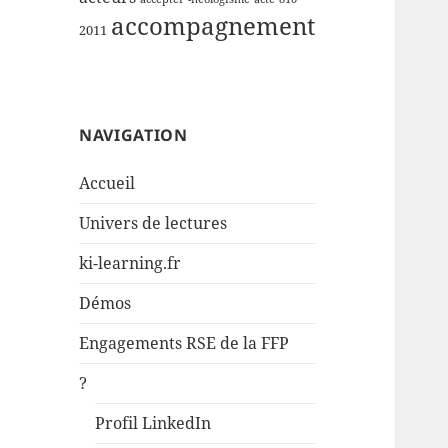
accompagnement
2011
NAVIGATION
Accueil
Univers de lectures
ki-learning.fr
Démos
Engagements RSE de la FFP
?
Profil LinkedIn