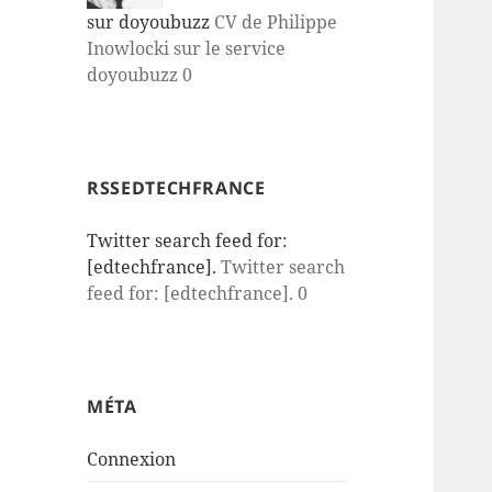
sur doyoubuzz
CV de Philippe
Inowlocki sur le service
doyoubuzz 0
RSSEDTECHFRANCE
Twitter search feed for:
[edtechfrance].
Twitter search
feed for: [edtechfrance]. 0
MÉTA
Connexion