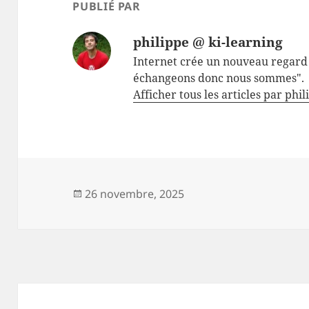
PUBLIÉ PAR
philippe @ ki-learning
Internet crée un nouveau regard 
échangeons donc nous sommes".
Afficher tous les articles par phi
Publié
26 novembre, 2025
le