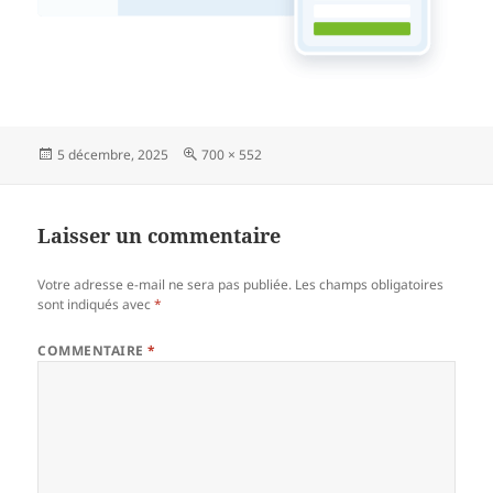
Publié
Taille
5 décembre, 2025
700 × 552
le
réelle
Laisser un commentaire
Votre adresse e-mail ne sera pas publiée.
Les champs obligatoires
sont indiqués avec
*
COMMENTAIRE
*