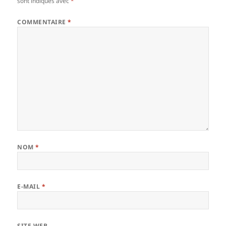
sont indiqués avec
*
COMMENTAIRE
*
NOM
*
E-MAIL
*
SITE WEB