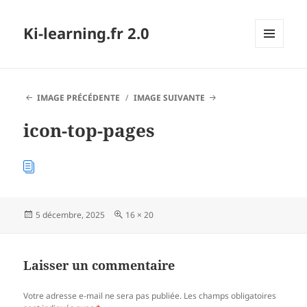
Ki-learning.fr 2.0
MENU
ET
WIDGETS
IMAGE PRÉCÉDENTE
IMAGE SUIVANTE
icon-top-pages
Publié
Taille
5 décembre, 2025
16 × 20
le
réelle
Laisser un commentaire
Votre adresse e-mail ne sera pas publiée.
Les champs obligatoires