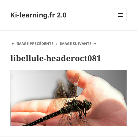
Ki-learning.fr 2.0
MENU
ET
WIDGETS
IMAGE PRÉCÉDENTE
IMAGE SUIVANTE
libellule-headeroct081