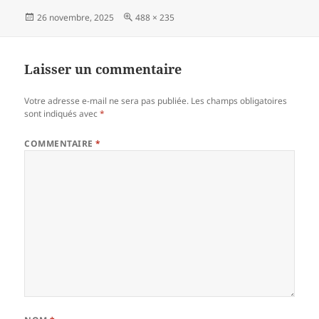
Publié
Taille
26 novembre, 2025
488 × 235
le
réelle
Laisser un commentaire
Votre adresse e-mail ne sera pas publiée.
Les champs obligatoires
sont indiqués avec
*
COMMENTAIRE
*