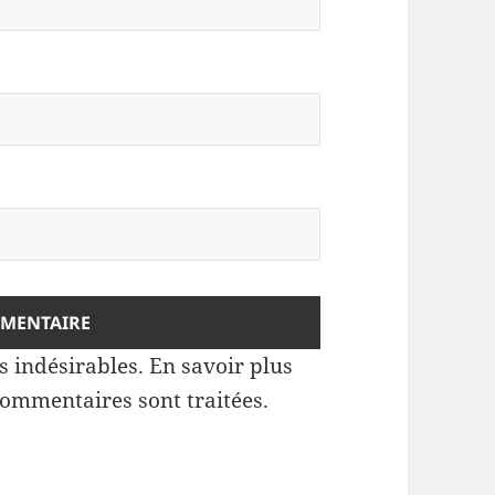
es indésirables.
En savoir plus
commentaires sont traitées
.