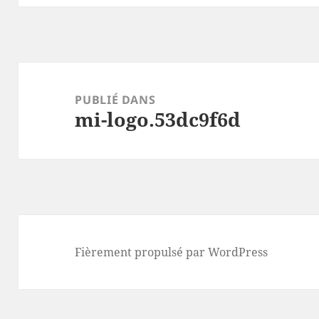
Navigation
de
PUBLIÉ DANS
mi-logo.53dc9f6d
l’article
Fièrement propulsé par WordPress