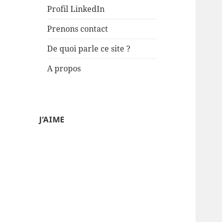
Profil LinkedIn
Prenons contact
De quoi parle ce site ?
A propos
J’AIME