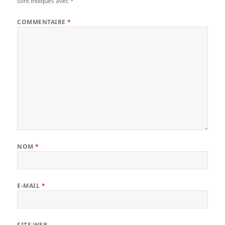
sont indiqués avec
*
COMMENTAIRE
*
NOM
*
E-MAIL
*
SITE WEB