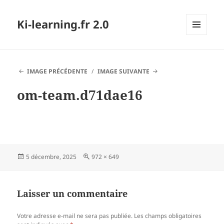
Ki-learning.fr 2.0
MENU
ET
WIDGETS
IMAGE PRÉCÉDENTE
IMAGE SUIVANTE
om-team.d71dae16
Publié
Taille
5 décembre, 2025
972 × 649
le
réelle
Laisser un commentaire
Votre adresse e-mail ne sera pas publiée.
Les champs obligatoires