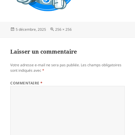
Publié
Taille
5 décembre, 2025
256 × 256
le
réelle
Laisser un commentaire
Votre adresse e-mail ne sera pas publiée.
Les champs obligatoires
sont indiqués avec
*
COMMENTAIRE
*