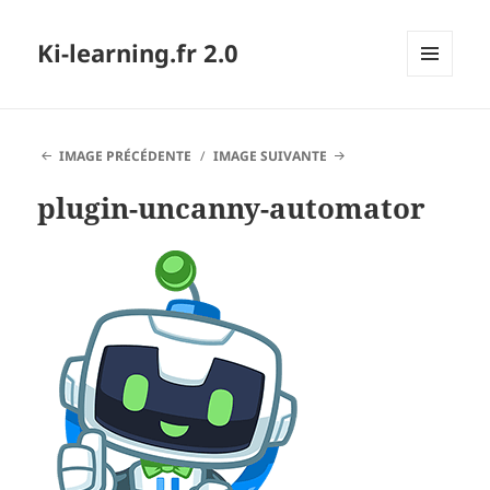
Ki-learning.fr 2.0
MENU
ET
WIDGETS
IMAGE PRÉCÉDENTE
IMAGE SUIVANTE
plugin-uncanny-automator