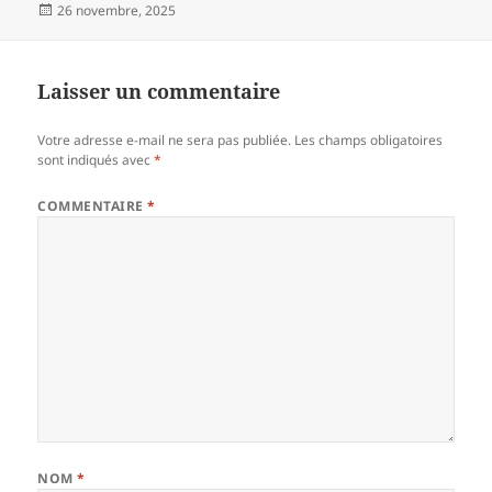
Publié
26 novembre, 2025
le
Laisser un commentaire
Votre adresse e-mail ne sera pas publiée.
Les champs obligatoires
sont indiqués avec
*
COMMENTAIRE
*
NOM
*