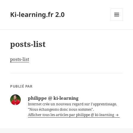
Ki-learning.fr 2.0
MENU
ET
WIDGETS
posts-list
posts-list
PUBLIÉ PAR
philippe @ ki-learning
Internet crée un nouveau regard sur l'apprentissage,
"Nous échangeons donc nous sommes".
Afficher tous les articles par philippe @ ki-learning