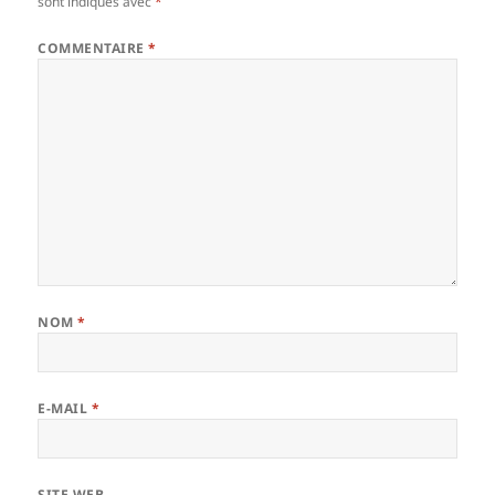
sont indiqués avec
*
COMMENTAIRE
*
NOM
*
E-MAIL
*
SITE WEB