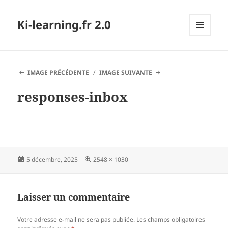
Ki-learning.fr 2.0
MENU
ET
WIDGETS
IMAGE PRÉCÉDENTE
IMAGE SUIVANTE
responses-inbox
Publié
Taille
5 décembre, 2025
2548 × 1030
le
réelle
Laisser un commentaire
Votre adresse e-mail ne sera pas publiée.
Les champs obligatoires