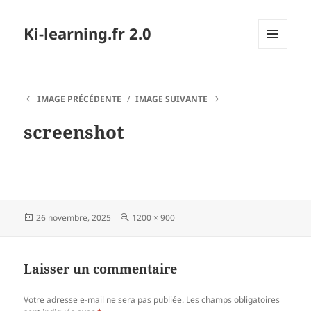
Ki-learning.fr 2.0
MENU
ET
WIDGETS
IMAGE PRÉCÉDENTE
IMAGE SUIVANTE
screenshot
Publié
Taille
26 novembre, 2025
1200 × 900
le
réelle
Laisser un commentaire
Votre adresse e-mail ne sera pas publiée.
Les champs obligatoires