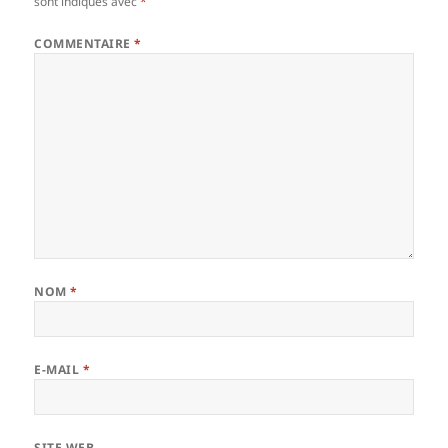
sont indiqués avec
*
COMMENTAIRE
*
NOM
*
E-MAIL
*
SITE WEB