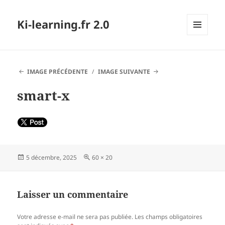
Ki-learning.fr 2.0
MENU
ET
WIDGETS
IMAGE PRÉCÉDENTE
IMAGE SUIVANTE
smart-x
Publié
Taille
5 décembre, 2025
60 × 20
le
réelle
Laisser un commentaire
Votre adresse e-mail ne sera pas publiée.
Les champs obligatoires