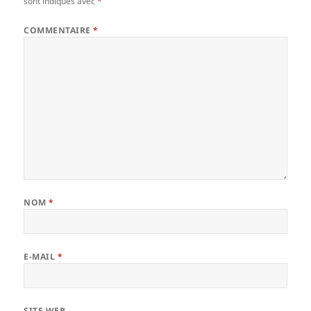
sont indiqués avec
*
COMMENTAIRE
*
NOM
*
E-MAIL
*
SITE WEB