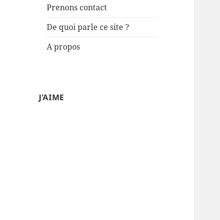
Prenons contact
De quoi parle ce site ?
A propos
J’AIME