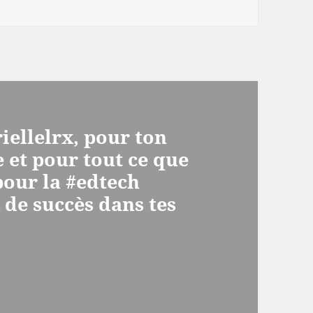
iellelrx, pour ton
 et pour tout ce que
pour la #edtech
 de succès dans tes