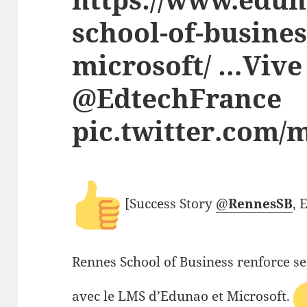
school-of-busine
microsoft/ …Vive 
@EdtechFrance
pic.twitter.com
[Success Story
@
RennesSB
, 
Rennes School of Business renforce se
avec le LMS d’Edunao et Microsoft.