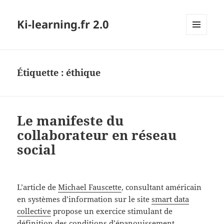
Ki-learning.fr 2.0
MENU
ET
WIDGETS
Étiquette :
éthique
Le manifeste du
collaborateur en réseau
social
L’article de
Michael Fauscette
, consultant américain
en systèmes d’information sur le site
smart data
collective
propose un exercice stimulant de
définition des conditions d’épanouissement