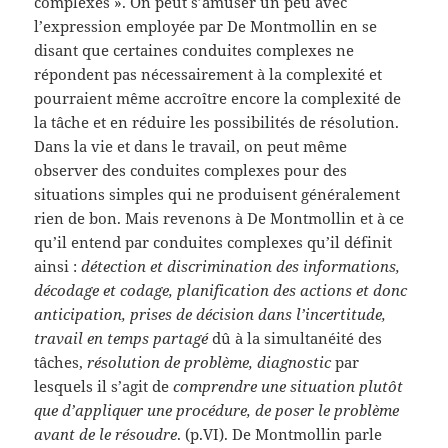
complexes ». On peut s’amuser un peu avec
l’expression employée par De Montmollin en se
disant que certaines conduites complexes ne
répondent pas nécessairement à la complexité et
pourraient même accroître encore la complexité de
la tâche et en réduire les possibilités de résolution.
Dans la vie et dans le travail, on peut même
observer des conduites complexes pour des
situations simples qui ne produisent généralement
rien de bon. Mais revenons à De Montmollin et à ce
qu’il entend par conduites complexes qu’il définit
ainsi :
détection et discrimination des informations,
décodage et codage,
planification des actions et donc
anticipation, prises de décision dans l’incertitude,
travail en temps partagé
dû à la simultanéité des
tâches,
résolution de problème, diagnostic
par
lesquels il s’agit de
comprendre une situation plutôt
que d’appliquer une procédure, de poser le problème
avant de le résoudre
. (p.VI). De Montmollin parle