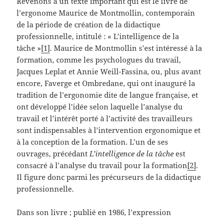
Revenons à un texte important qui est le livre de
l’ergonome Maurice de Montmollin, contemporain
de la période de création de la didactique
professionnelle, intitulé : « L’intelligence de la
tâche »
[1]
. Maurice de Montmollin s’est intéressé à la
formation, comme les psychologues du travail,
Jacques Leplat et Annie Weill-Fassina, ou, plus avant
encore, Faverge et Ombredane, qui ont inauguré la
tradition de l’ergonomie dite de langue française, et
ont développé l’idée selon laquelle l’analyse du
travail et l’intérêt porté à l’activité des travailleurs
sont indispensables à l’intervention ergonomique et
à la conception de la formation. L’un de ses
ouvrages, précédant
L’intelligence de la tâche
est
consacré à l’analyse du travail pour la formation
[2]
.
Il figure donc parmi les précurseurs de la didactique
professionnelle.
Dans son livre ; publié en 1986, l’expression