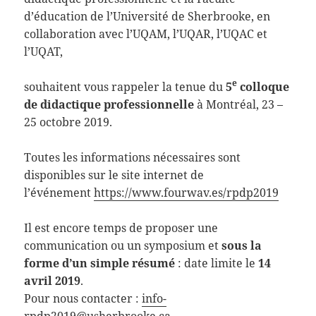
d’éducation de l’Université de Sherbrooke, en
collaboration avec l’UQAM, l’UQAR, l’UQAC et
l’UQAT,
e
souhaitent vous rappeler la tenue du
5
colloque
de didactique professionnelle
à Montréal, 23 –
25 octobre 2019.
Toutes les informations nécessaires sont
disponibles sur le site internet de
l’événement
https://www.fourwav.es/rpdp2019
Il est encore temps de proposer une
communication ou un symposium et
sous la
forme d’un simple résumé
: date limite le
14
avril 2019
.
Pour nous contacter :
info-
rpdp2019@usherbrooke.ca