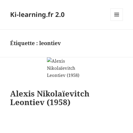
Ki-learning.fr 2.0
MENU
ET
WIDGETS
Étiquette :
leontiev
Alexis Nikolaïevitch
Leontiev (1958)