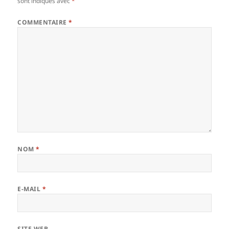
sont indiqués avec
*
COMMENTAIRE
*
NOM
*
E-MAIL
*
SITE WEB