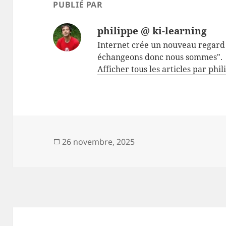
PUBLIÉ PAR
philippe @ ki-learning
Internet crée un nouveau regard 
échangeons donc nous sommes".
Afficher tous les articles par phi
Publié
26 novembre, 2025
le