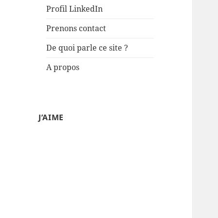
Profil LinkedIn
Prenons contact
De quoi parle ce site ?
A propos
J’AIME