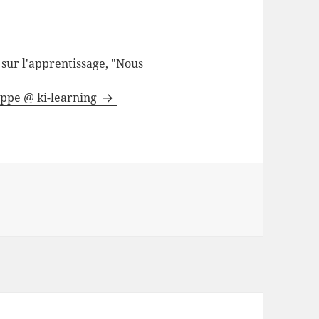
sur l'apprentissage, "Nous
lippe @ ki-learning