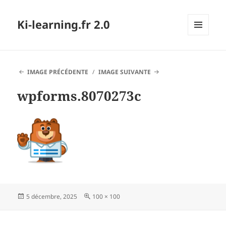
Ki-learning.fr 2.0
MENU
ET
WIDGETS
IMAGE PRÉCÉDENTE
IMAGE SUIVANTE
wpforms.8070273c
Publié
Taille
5 décembre, 2025
100 × 100
le
réelle