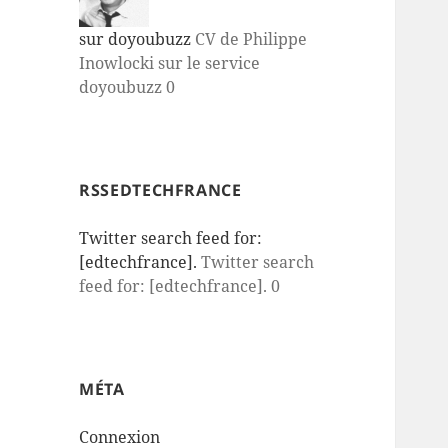
sur doyoubuzz
CV de Philippe
Inowlocki sur le service
doyoubuzz 0
RSSEDTECHFRANCE
Twitter search feed for:
[edtechfrance].
Twitter search
feed for: [edtechfrance]. 0
MÉTA
Connexion