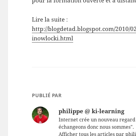
pour la formation ouverte et à distan
Lire la suite :
http://blogdetad.blogspot.com/2010/0
inowlocki.html
PUBLIÉ PAR
philippe @ ki-learning
Internet crée un nouveau regard 
échangeons donc nous sommes".
Afficher tous les articles par phi