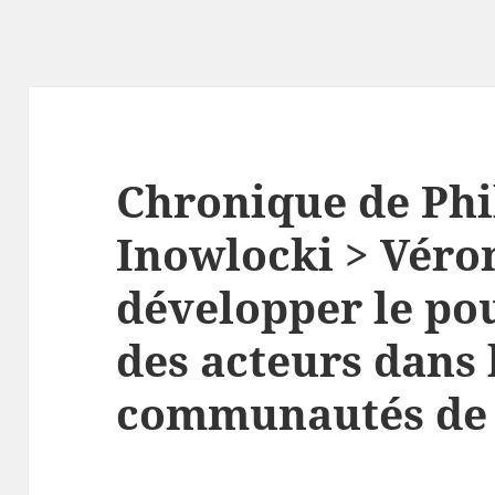
Chronique de Phi
Inowlocki > Véro
développer le pou
des acteurs dans 
communautés de 