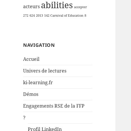
abilities
acteurs
accepter
272
624
2013
142 Carnival of Education
8
NAVIGATION
Accueil
Univers de lectures
ki-learning.fr
Démos
Engagements RSE de la FFP
?
Profil LinkedIn