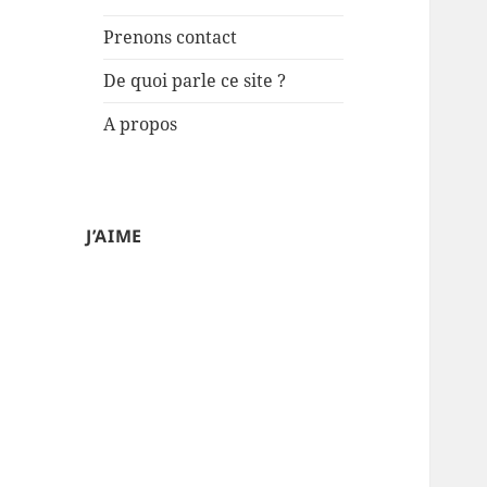
Prenons contact
De quoi parle ce site ?
A propos
J’AIME