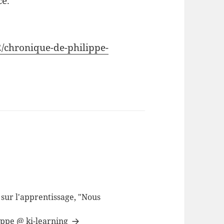
ce.
2/chronique-de-philippe-
sur l'apprentissage, "Nous
lippe @ ki-learning