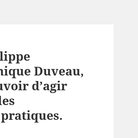
lippe
nique Duveau,
voir d’agir
les
pratiques.