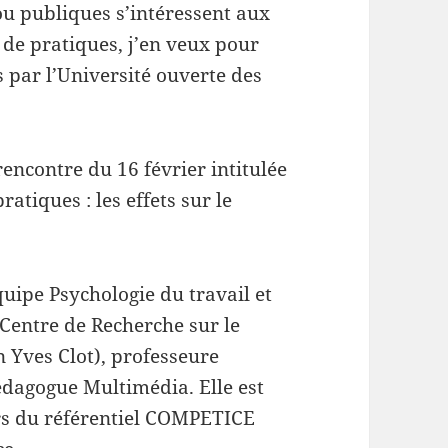
ou publiques s’intéressent aux
de pratiques, j’en veux pour
s par l’Université ouverte des
rencontre du 16 février intitulée
tiques : les effets sur le
ipe Psychologie du travail et
(Centre de Recherche sur le
n Yves Clot), professeure
pédagogue Multimédia. Elle est
rs du référentiel COMPETICE