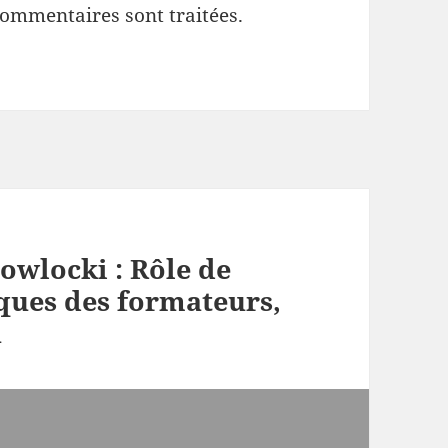
commentaires sont traitées
.
owlocki : Rôle de
iques des formateurs,
A