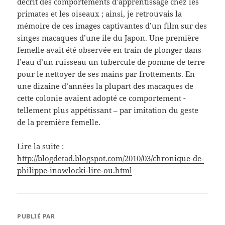
décrit des comportements d’apprentissage chez les
primates et les oiseaux ; ainsi, je retrouvais la
mémoire de ces images captivantes d’un film sur des
singes macaques d’une ile du Japon. Une première
femelle avait été observée en train de plonger dans
l’eau d’un ruisseau un tubercule de pomme de terre
pour le nettoyer de ses mains par frottements. En
une dizaine d’années la plupart des macaques de
cette colonie avaient adopté ce comportement -
tellement plus appétissant – par imitation du geste
de la première femelle.
Lire la suite :
http://blogdetad.blogspot.com/2010/03/chronique-de-
philippe-inowlocki-lire-ou.html
PUBLIÉ PAR