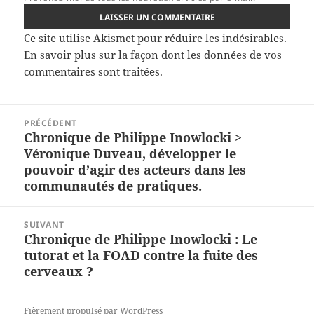
Ce site utilise Akismet pour réduire les indésirables.
En savoir plus sur la façon dont les données de vos
commentaires sont traitées
.
Navigation
PRÉCÉDENT
de
Chronique de Philippe Inowlocki >
Article
l’article
Véronique Duveau, développer le
précédent :
pouvoir d’agir des acteurs dans les
communautés de pratiques.
SUIVANT
Chronique de Philippe Inowlocki : Le
Article
tutorat et la FOAD contre la fuite des
suivant :
cerveaux ?
Fièrement propulsé par WordPress