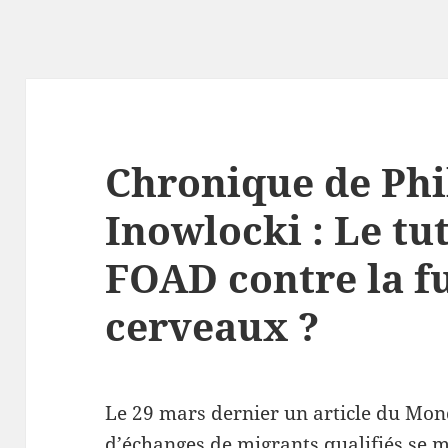
Chronique de Phi
Inowlocki : Le tut
FOAD contre la fu
cerveaux ?
Le 29 mars dernier un article du Monde
d’échanges de migrants qualifiés se mu