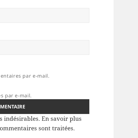
ntaires par e-mail.
s par e-mail.
es indésirables.
En savoir plus
commentaires sont traitées
.