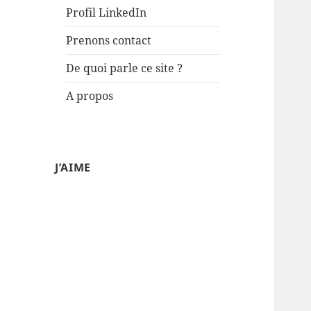
Profil LinkedIn
Prenons contact
De quoi parle ce site ?
A propos
J’AIME