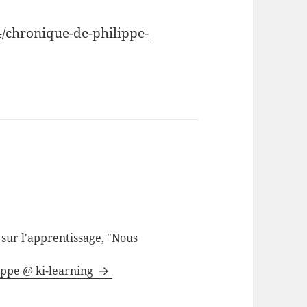
4/chronique-de-philippe-
sur l'apprentissage, "Nous
lippe @ ki-learning