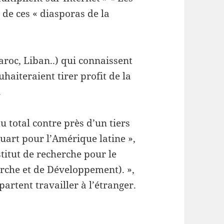
 de ces « diasporas de la
roc, Liban..) qui connaissent
haiteraient tirer profit de la
.
u total contre près d’un tiers
uart pour l’Amérique latine »,
titut de recherche pour le
rche et de Développement). »,
artent travailler à l’étranger.