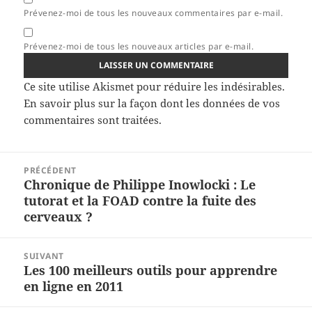
Prévenez-moi de tous les nouveaux commentaires par e-mail.
Prévenez-moi de tous les nouveaux articles par e-mail.
Ce site utilise Akismet pour réduire les indésirables.
En savoir plus sur la façon dont les données de vos
commentaires sont traitées
.
Navigation
PRÉCÉDENT
de
Chronique de Philippe Inowlocki : Le
Article
l’article
tutorat et la FOAD contre la fuite des
précédent :
cerveaux ?
SUIVANT
Les 100 meilleurs outils pour apprendre
Article
en ligne en 2011
suivant :