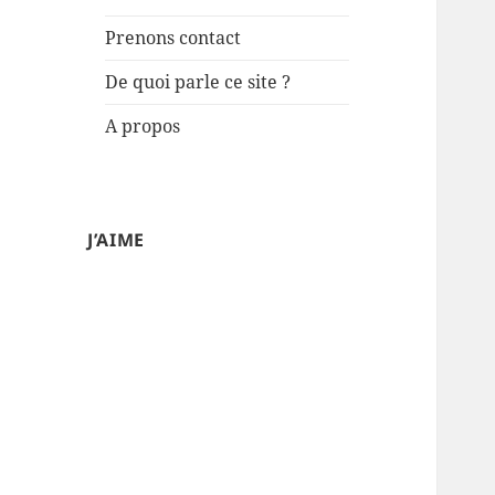
Prenons contact
De quoi parle ce site ?
A propos
J’AIME