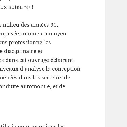
aux auteurs) !
e milieu des années 90,
est imposée comme un moyen
ons professionnelles.
e disciplinaire et
es dans cet ouvrage éclairent
 niveaux d’analyse la conception
menées dans les secteurs de
conduite automobile, et de
 utilisée pour examiner les