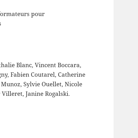
 formateurs pour
s
halie Blanc, Vincent Boccara,
ny, Fabien Coutarel, Catherine
Munoz, Sylvie Ouellet, Nicole
Villeret, Janine Rogalski.