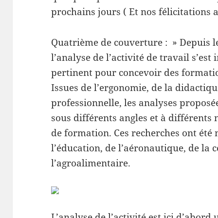
prochains jours ( Et nos félicitations 
Quatrième de couverture : » Depuis l
l’analyse de l’activité de travail s’
pertinent pour concevoir des formati
Issues de l’ergonomie, de la didactiqu
professionnelle, les analyses proposé
sous différents angles et à différents
de formation. Ces recherches ont été 
l’éducation, de l’aéronautique, de la 
l’agroalimentaire.
L’analyse de l’activité est ici d’abord