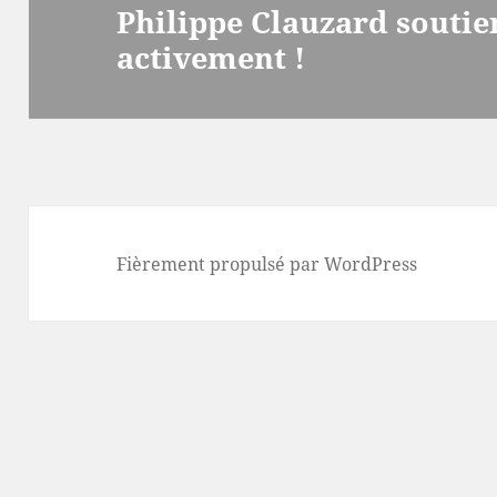
Philippe Clauzard soutie
Article
activement !
suivant :
Fièrement propulsé par WordPress