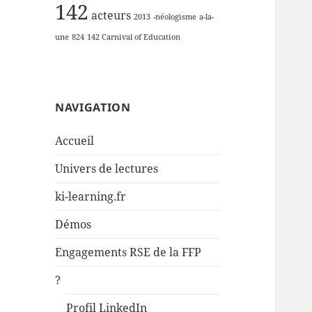
142
acteurs
2013
-néologisme
a-la-
une
824
142 Carnival of Education
NAVIGATION
Accueil
Univers de lectures
ki-learning.fr
Démos
Engagements RSE de la FFP
?
Profil LinkedIn