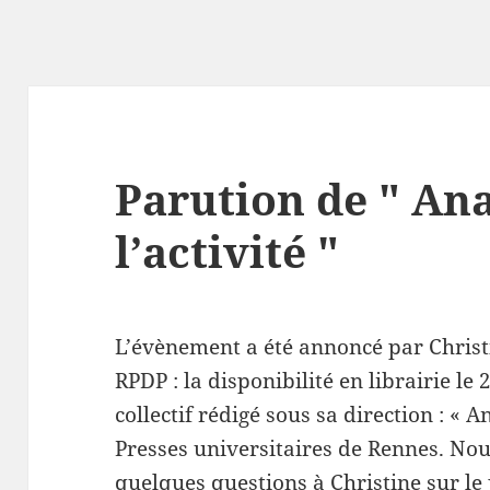
Parution de " Ana
l’activité "
L’évènement a été annoncé par Christi
RPDP : la disponibilité en librairie le
collectif rédigé sous sa direction : « A
Presses universitaires de Rennes. No
quelques questions à Christine sur le 