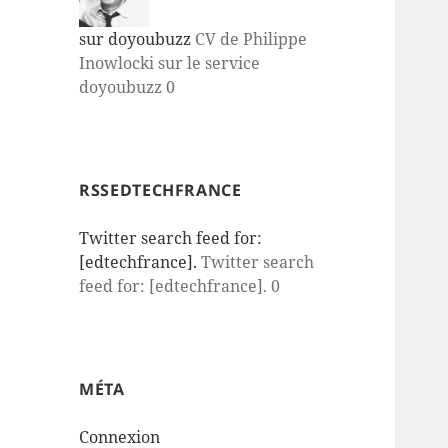
sur doyoubuzz
CV de Philippe
Inowlocki sur le service
doyoubuzz 0
RSSEDTECHFRANCE
Twitter search feed for:
[edtechfrance].
Twitter search
feed for: [edtechfrance]. 0
MÉTA
Connexion