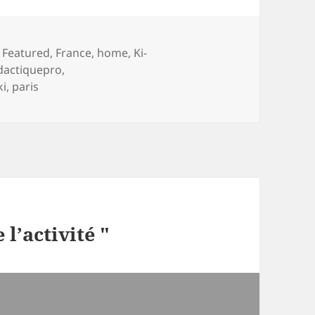
es
,
Featured
,
France
,
home
,
Ki-
dactiquepro
,
ki
,
paris
l’activité "