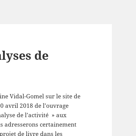
lyses de
ne Vidal-Gomel sur le site de
 20 avril 2018 de l’ouvrage
nalyse de l’activité » aux
us adresserons certainement
projet de livre dans les