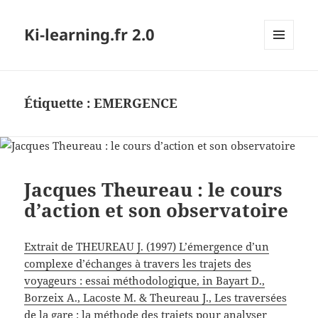
Ki-learning.fr 2.0
MENU
ET
WIDGETS
Étiquette :
EMERGENCE
Jacques Theureau : le cours
d’action et son observatoire
Extrait de THEUREAU J. (1997) L’émergence d’un
complexe d’échanges à travers les trajets des
voyageurs : essai méthodologique, in Bayart D.,
Borzeix A., Lacoste M. & Theureau J., Les traversées
de la gare : la méthode des trajets pour analyser