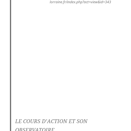
lorraine.fr/index.php?act=view&id=343
LE COURS D’ACTION ET SON
OBSERVATOIRE