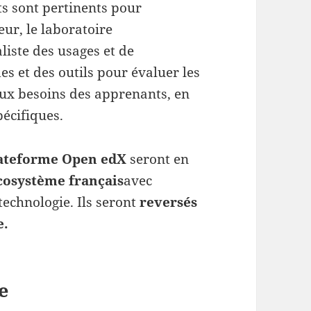
s sont pertinents pour
eur, le laboratoire
aliste des usages et de
des et des outils pour évaluer les
 aux besoins des apprenants, en
pécifiques.
ateforme Open edX
seront en
écosystème français
avec
technologie. Ils seront
reversés
e.
e