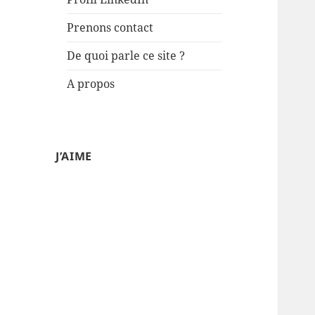
Prenons contact
De quoi parle ce site ?
A propos
J’AIME