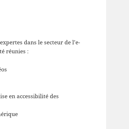
xpertes dans le secteur de l’e-
té réunies :
éos
se en accessibilité des
mérique