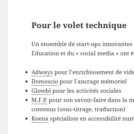
Pour le volet technique
Un ensemble de start-ups innovantes e
Education et du « social media » ont é
Adways
pour l’enrichissement de vid
Domoscio
pour l’ancrage mémoriel
Glowbl
pour les activités sociales
M.F.P.
pour son savoir-faire dans la mi
contenus (sous-titrage, traduction)
Koena
spécialiste en accessibilité nu