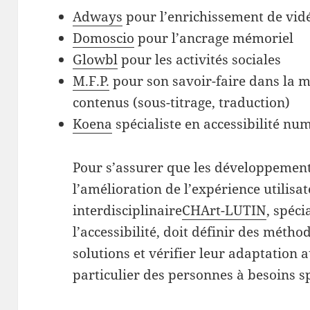
Adways
pour l’enrichissement de vid
Domoscio
pour l’ancrage mémoriel
Glowbl
pour les activités sociales
M.F.P.
pour son savoir-faire dans la mi
contenus (sous-titrage, traduction)
Koena
spécialiste en accessibilité nu
Pour s’assurer que les développement
l’amélioration de l’expérience utilisat
interdisciplinaire
CHArt-LUTIN
, spéci
l’accessibilité, doit définir des métho
solutions et vérifier leur adaptation
particulier des personnes à besoins s