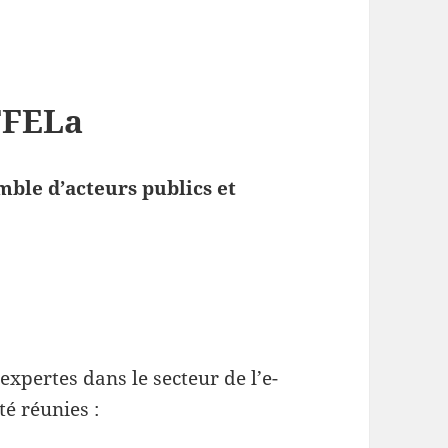
FFELa
ble d’acteurs publics et
xpertes dans le secteur de l’e-
té réunies :