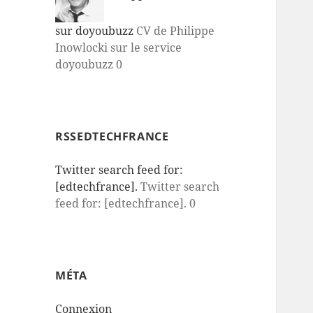
sur doyoubuzz
CV de Philippe
Inowlocki sur le service
doyoubuzz 0
RSSEDTECHFRANCE
Twitter search feed for:
[edtechfrance].
Twitter search
feed for: [edtechfrance]. 0
MÉTA
Connexion