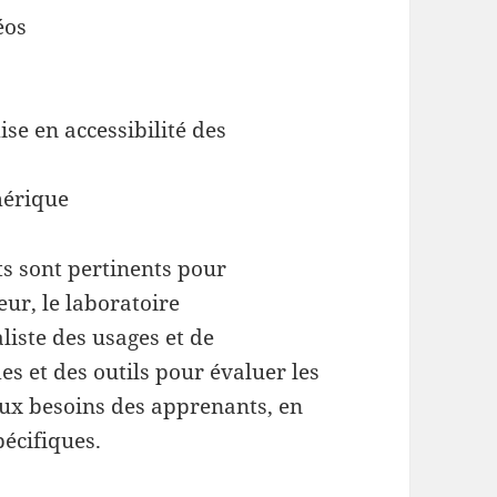
éos
se en accessibilité des
mérique
s sont pertinents pour
eur, le laboratoire
aliste des usages et de
des et des outils pour évaluer les
 aux besoins des apprenants, en
pécifiques.