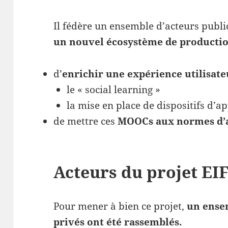
Il fédère un ensemble d’acteurs publi
un nouvel écosystème de producti
d’
enrichir une expérience utilisate
le « social learning »
la mise en place de dispositifs d’a
de mettre ces
MOOCs aux normes d’a
Acteurs du projet EI
Pour mener à bien ce projet,
un ensem
privés ont été rassemblés.