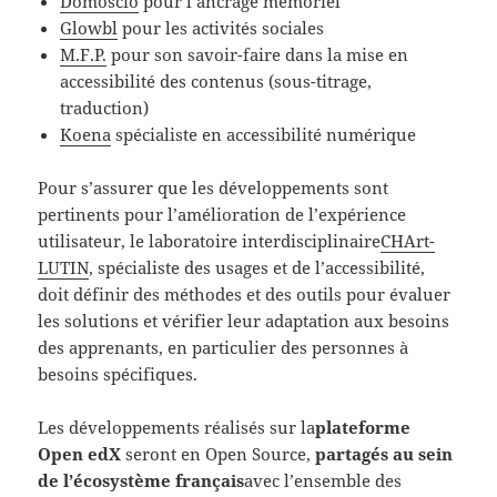
Domoscio
pour l’ancrage mémoriel
Glowbl
pour les activités sociales
M.F.P.
pour son savoir-faire dans la mise en
accessibilité des contenus (sous-titrage,
traduction)
Koena
spécialiste en accessibilité numérique
Pour s’assurer que les développements sont
pertinents pour l’amélioration de l’expérience
utilisateur, le laboratoire interdisciplinaire
CHArt-
LUTIN
, spécialiste des usages et de l’accessibilité,
doit définir des méthodes et des outils pour évaluer
les solutions et vérifier leur adaptation aux besoins
des apprenants, en particulier des personnes à
besoins spécifiques.
Les développements réalisés sur la
plateforme
Open edX
seront en Open Source,
partagés au sein
de l’écosystème français
avec l’ensemble des