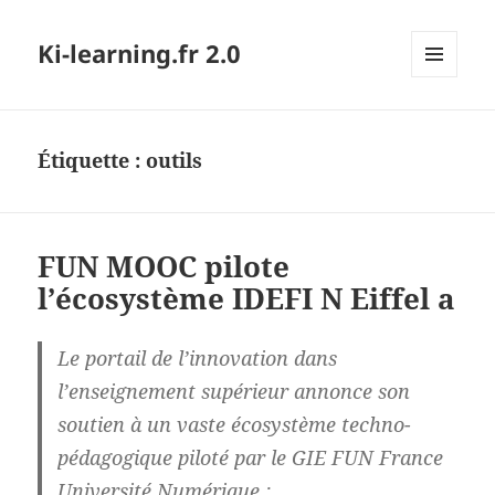
Ki-learning.fr 2.0
MENU
ET
WIDGETS
Étiquette :
outils
FUN MOOC pilote
l’écosystème IDEFI N Eiffel a
Le portail de l’innovation dans
l’enseignement supérieur annonce son
soutien à un vaste écosystème techno-
pédagogique piloté par le GIE FUN France
Université Numérique :