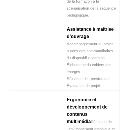
de la formation à la
scénarisation de la séquence
pédagogique.
Assistance à maîtrise
d’ouvrage
Accompagnement du projet
auprès des commanditaires
du dispositif e-learning
Élaboration du cahiers des
charges
Sélection des prestataires
Évaluation de projet
Ergonomie et
développement de
contenus
multimédia
Définition de
l’environnement graphique et