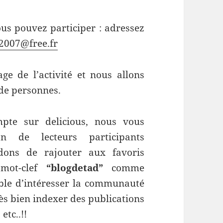
ous pouvez participer : adressez
2007@free.fr
 de l’activité et nous allons
de personnes.
pte sur delicious, nous vous
n de lecteurs participants
ns de rajouter aux favoris
 mot-clef
“blogdetad”
comme
tible d’intéresser la communauté
ès bien indexer des publications
etc..!!