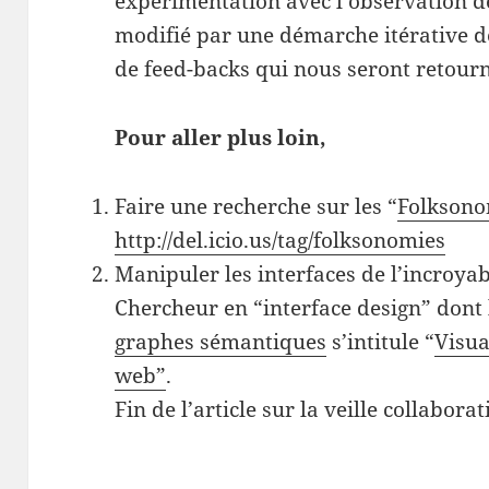
expérimentation avec l’observation d
modifié par une démarche itérative de 
de feed-backs qui nous seront retourn
Pour aller plus loin,
Faire une recherche sur les “
Folksono
http://del.icio.us/tag/folksonomies
Manipuler les interfaces de l’incroyab
Chercheur en “interface design” dont 
graphes sémantiques
s’intitule “
Visua
web”
.
Fin de l’article sur la veille collabora