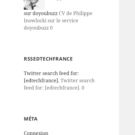
sur doyoubuzz
CV de Philippe
Inowlocki sur le service
doyoubuzz 0
RSSEDTECHFRANCE
Twitter search feed for:
[edtechfrance].
Twitter search
feed for: [edtechfrance]. 0
MÉTA
Connexion