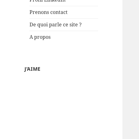
Prenons contact
De quoi parle ce site ?
A propos
J’AIME