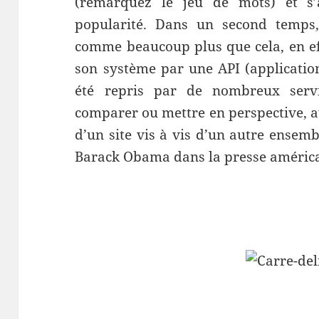
(remarquez le jeu de mots) et s’a
popularité. Dans un second temps, 
comme beaucoup plus que cela, en eff
son système par une API (applicatio
été repris par de nombreux ser
comparer ou mettre en perspective, av
d’un site vis à vis d’un autre ensem
Barack Obama dans la presse américa