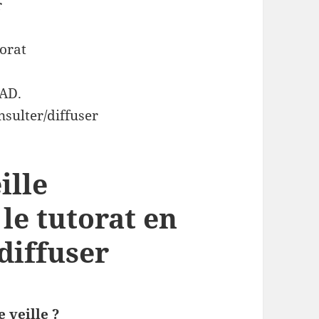
ille
 le tutorat en
diffuser
 veille ?