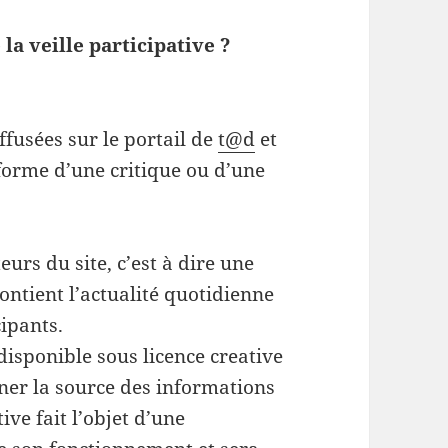
la veille participative ?
ffusées sur le portail de
t@d
et
forme d’une critique ou d’une
eurs du site, c’est à dire une
contient l’actualité quotidienne
cipants.
 disponible sous licence creative
er la source des informations
tive fait l’objet d’une