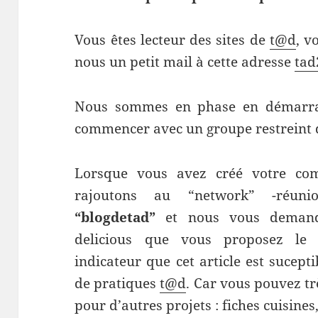
Vous êtes lecteur des sites de
t@d
, v
nous un petit mail à cette adresse
tad
Nous sommes en phase en démarrage
commencer avec un groupe restreint 
Lorsque vous avez créé votre com
rajoutons au “network” -réunio
“blogdetad”
et nous vous demando
delicious que vous proposez le
indicateur que cet article est sucep
de pratiques
t@d
. Car vous pouvez tr
pour d’autres projets : fiches cuisines, 