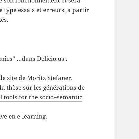
e son fonctionnement et sera
type essais et erreurs, à partir
és.
mies
” …dans Delicio.us :
le site de Moritz Stefaner,
la thèse sur les générations de
l tools for the socio–semantic
tive en e-learning.