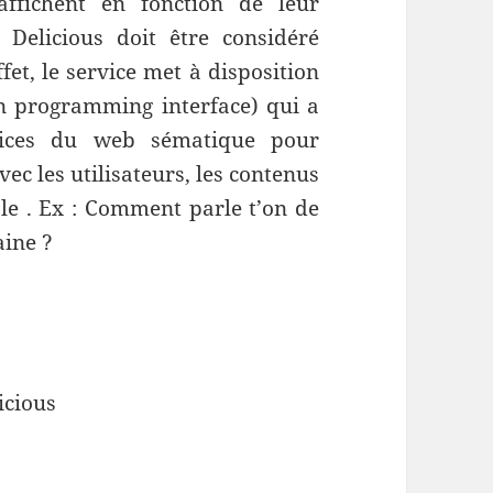
ffichent en fonction de leur
Delicious doit être considéré
et, le service met à disposition
n programming interface) qui a
vices du web sématique pour
ec les utilisateurs, les contenus
ble . Ex : Comment parle t’on de
ine ?