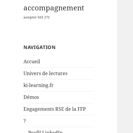
accompagnement
accepter
624
272
NAVIGATION
Accueil
Univers de lectures
ki-learning.fr
Démos
Engagements RSE de la FFP
?
Profil LinkedIn