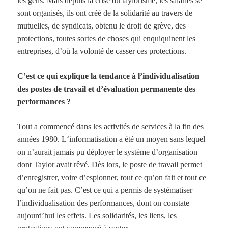
les gens. Mais depuis la crise du taylorisme, les salariés se
sont organisés, ils ont créé de la solidarité au travers de
mutuelles, de syndicats, obtenu le droit de grève, des
protections, toutes sortes de choses qui enquiquinent les
entreprises, d’où la volonté de casser ces protections.
C’est ce qui explique la tendance à l’individualisation
des postes de travail et d’évaluation permanente des
performances ?
Tout a commencé dans les activités de services à la fin des
années
1980. L
‘informatisation a été un moyen sans lequel
on n’aurait jamais pu déployer le système d’organisation
dont Taylor avait rêvé. Dès lors, le poste de travail permet
d’enregistrer, voire d’espionner, tout ce qu’on fait et tout ce
qu’on ne fait pas. C’est ce qui a permis de systématiser
l’individualisation des performances, dont on constate
aujourd’hui les effets. Les solidarités, les liens, les