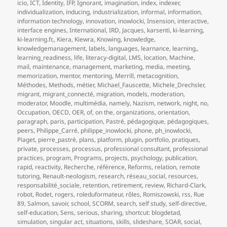
icio
,
ICT
,
Identity
,
IFP
,
Ignorant
,
imagination
,
index
,
indexer
,
individualization
,
inducing
,
industrialization
,
informal
,
information
,
information technology
,
innovation
,
inowlocki
,
Insension
,
interactive
,
interface engines
,
International
,
IRD
,
Jacques
,
karsenti
,
ki-learning
,
ki-learning.fr,
,
Kiera
,
Kiewra
,
Knowing
,
knowledge
,
knowledgemanagement
,
labels
,
languages
,
learnance
,
learning,
,
learning_readiness
,
life
,
literacy-digital
,
LMS
,
location
,
Machine
,
mail
,
maintenance
,
management
,
marketing
,
media
,
meeting
,
memorization
,
mentor
,
mentoring
,
Merrill
,
metacognition
,
Méthodes
,
Methods
,
métier
,
Michael_Fauscette
,
Michele_Drechsler
,
migrant
,
migrant_connecté
,
migration
,
models
,
moderation
,
moderator
,
Moodle
,
multimédia
,
namely
,
Nazism
,
network
,
night
,
no
,
Occupation
,
OECD
,
OER
,
of
,
on the
,
organizations
,
orientation
,
paragraph
,
paris
,
participation
,
Pastré
,
pédagogique
,
pédagogiques
,
peers
,
Philippe_Carré
,
philippe_inowlocki
,
phone
,
ph_inowlocki
,
Piaget
,
pierre_pastré
,
plans
,
platform
,
plugin
,
portfolio
,
pratiques
,
private
,
processes
,
processus
,
professional consultant
,
professional
practices
,
program
,
Programs
,
projects
,
psychology
,
publication
,
rapid
,
reactivity
,
Recherche
,
référence
,
Reforms
,
relation
,
remote
tutoring
,
Renault-neologism
,
research
,
réseau_social
,
resources
,
responsabilité_sociale
,
retention
,
retirement
,
review
,
Richard-Clark
,
robot
,
Rodet
,
rogers
,
roleduformateur
,
rôles
,
Romiszowski
,
rss
,
Rue
89
,
Salmon
,
savoir
,
school
,
SCORM
,
search
,
self study
,
self-directive
,
self-education
,
Sens
,
serious
,
sharing
,
shortcut: blogdetad
,
simulation
,
singular act
,
situations
,
skills
,
slideshare
,
SOAR
,
social
,