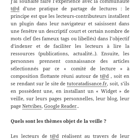
J’ai souhaité faire l’expérience avec la communauté
t@d
d’une pratique de partage de lectures : le
principe est que les lecteurs-contributeurs installent
un plugin dans leur navigateur et saisissent dans
une fenêtre un descriptif court et certain nombre de
mots clef (les fameux tags ou libellés) dans l’objectif
d’indexer et de faciliter les lecteurs à lire la
ressources (publications, actualité..). Ensuite, les
personnes prennent connaissance des articles
sélectionnés par ce « comité de lecture » à
composition flottante réuni autour de
t@d
, soit en
se rendant sur le site de
tutoratadisance.fr
, soit, s’ils
en possèdent une, en installant un « Widget » de
veille, sur leurs pages personnelles, leur blog, leur
page
Netvibes
,
Google Reader
..
Quels sont les thèmes objet de la veille ?
Les lecteurs de
t@d
réalisent au travers de leur