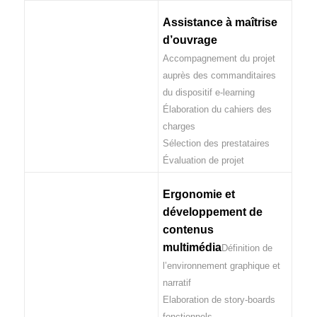
Assistance à maîtrise
d’ouvrage
Accompagnement du projet
auprès des commanditaires
du dispositif e-learning
Élaboration du cahiers des
charges
Sélection des prestataires
Évaluation de projet
Ergonomie et
développement de
contenus
multimédia
Définition de
l’environnement graphique et
narratif
Elaboration de story-boards
fonctionnels